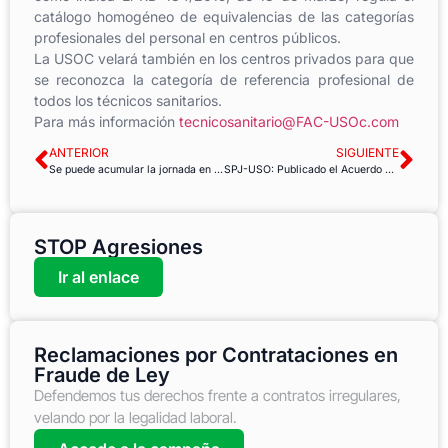
catálogo homogéneo de equivalencias de las categorías
profesionales del personal en centros públicos.
La USOC velará también en los centros privados para que
se reconozca la categoría de referencia profesional de
todos los técnicos sanitarios.
Para más información
tecnicosanitario@FAC-USOc.com
ANTERIOR
SIGUIENTE
Se puede acumular la jornada en la jubilación parcial
SPJ-USO: Publicado el Acuerdo sindical en Territorio Ministerio
STOP Agresiones
Ir al enlace
Reclamaciones por Contrataciones en
Fraude de Ley
Defendemos tus derechos frente a contratos irregulares,
velando por la legalidad laboral.