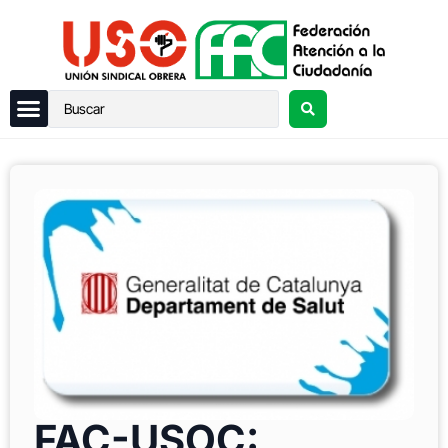
FAC-USOC: