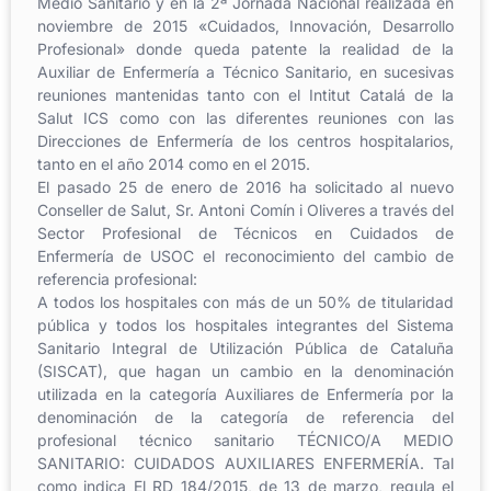
Medio Sanitario y en la 2ª Jornada Nacional realizada en
noviembre de 2015 «Cuidados, Innovación, Desarrollo
Profesional» donde queda patente la realidad de la
Auxiliar de Enfermería a Técnico Sanitario, en sucesivas
reuniones mantenidas tanto con el Intitut Catalá de la
Salut ICS como con las diferentes reuniones con las
Direcciones de Enfermería de los centros hospitalarios,
tanto en el año 2014 como en el 2015.
El pasado 25 de enero de 2016 ha solicitado al nuevo
Conseller de Salut, Sr. Antoni Comín i Oliveres a través del
Sector Profesional de Técnicos en Cuidados de
Enfermería de USOC el reconocimiento del cambio de
referencia profesional:
A todos los hospitales con más de un 50% de titularidad
pública y todos los hospitales integrantes del Sistema
Sanitario Integral de Utilización Pública de Cataluña
(SISCAT), que hagan un cambio en la denominación
utilizada en la categoría Auxiliares de Enfermería por la
denominación de la categoría de referencia del
profesional técnico sanitario TÉCNICO/A MEDIO
SANITARIO: CUIDADOS AUXILIARES ENFERMERÍA. Tal
como indica El RD 184/2015, de 13 de marzo, regula el