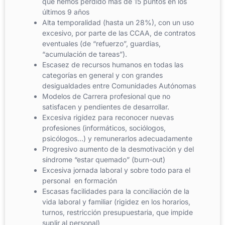
que hemos perdido más de 15 puntos en los
últimos 9 años
Alta temporalidad (hasta un 28%), con un uso
excesivo, por parte de las CCAA, de contratos
eventuales (de “refuerzo”, guardias,
“acumulación de tareas”).
Escasez de recursos humanos en todas las
categorías en general y con grandes
desigualdades entre Comunidades Autónomas
Modelos de Carrera profesional que no
satisfacen y pendientes de desarrollar.
Excesiva rigidez para reconocer nuevas
profesiones (informáticos, sociólogos,
psicólogos…) y remunerarlos adecuadamente
Progresivo aumento de la desmotivación y del
síndrome “estar quemado” (burn-out)
Excesiva jornada laboral y sobre todo para el
personal en formación
Escasas facilidades para la conciliación de la
vida laboral y familiar (rigidez en los horarios,
turnos, restricción presupuestaria, que impide
suplir al personal)