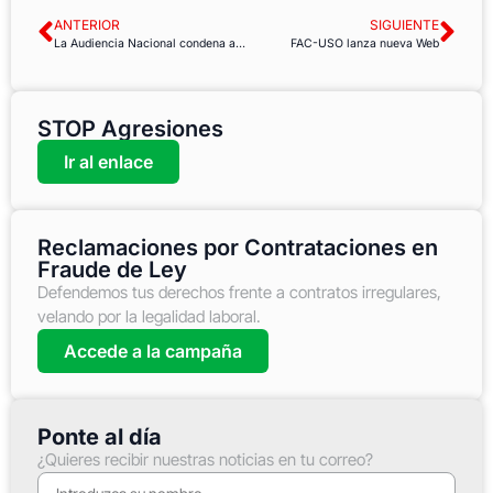
ANTERIOR
SIGUIENTE
La Audiencia Nacional condena a una empresa por poner obstáculos a la negociación de un plan de igualdad
FAC-USO lanza nueva Web
STOP Agresiones
Ir al enlace
Reclamaciones por Contrataciones en
Fraude de Ley
Defendemos tus derechos frente a contratos irregulares,
velando por la legalidad laboral.
Accede a la campaña
Ponte al día
¿Quieres recibir nuestras noticias en tu correo?