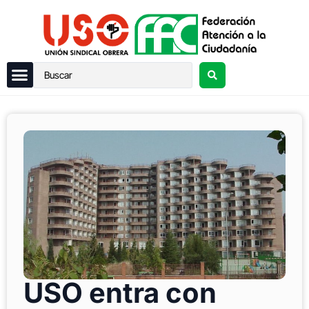
USO entra con