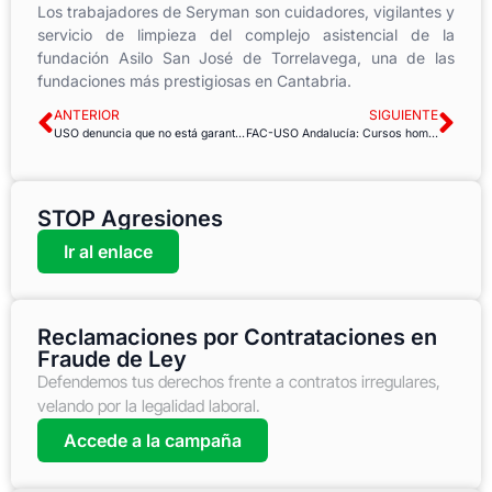
Los trabajadores de Seryman son cuidadores, vigilantes y
servicio de limpieza del complejo asistencial de la
fundación Asilo San José de Torrelavega, una de las
fundaciones más prestigiosas en Cantabria.
ANTERIOR
SIGUIENTE
USO denuncia que no está garantizada la independencia de los Tribunales de Selección para Bomberos de la Diputación de Badajoz
FAC-USO Andalucía: Cursos homologados
STOP Agresiones
Ir al enlace
Reclamaciones por Contrataciones en
Fraude de Ley
Defendemos tus derechos frente a contratos irregulares,
velando por la legalidad laboral.
Accede a la campaña