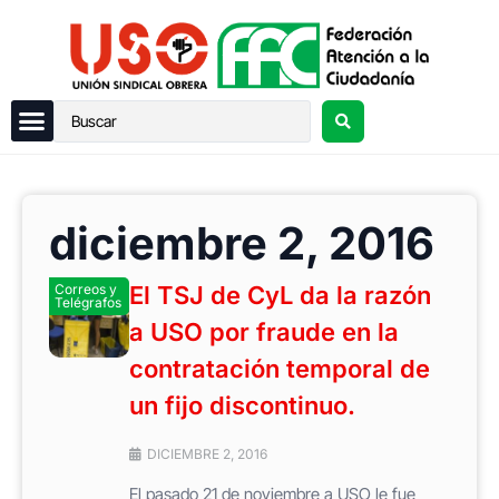
diciembre 2, 2016
Correos y
El TSJ de CyL da la razón
Telégrafos
a USO por fraude en la
contratación temporal de
un fijo discontinuo.
DICIEMBRE 2, 2016
El pasado 21 de noviembre a USO le fue