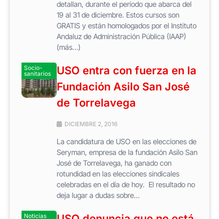
detallan, durante el período que abarca del
19 al 31 de diciembre. Estos cursos son
GRATIS y están homologados por el Instituto
Andaluz de Administración Pública (IAAP)
(más…)
Socio-
USO entra con fuerza en la
sanitarios
Fundación Asilo San José
de Torrelavega
DICIEMBRE 2, 2016
La candidatura de USO en las elecciones de
Seryman, empresa de la fundación Asilo San
José de Torrelavega, ha ganado con
rotundidad en las elecciones sindicales
celebradas en el día de hoy. El resultado no
deja lugar a dudas sobre...
Noticias
USO denuncia que no está