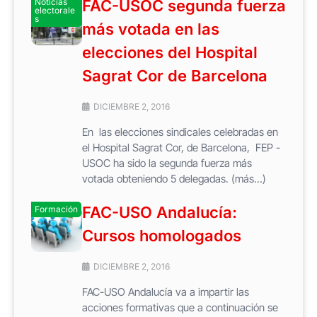
Noticias
FAC-USOC segunda fuerza
electorale
s
más votada en las
elecciones del Hospital
Sagrat Cor de Barcelona
DICIEMBRE 2, 2016
En las elecciones sindicales celebradas en
el Hospital Sagrat Cor, de Barcelona, FEP -
USOC ha sido la segunda fuerza más
votada obteniendo 5 delegadas. (más…)
FAC-USO Andalucía:
Formación
Cursos homologados
DICIEMBRE 2, 2016
FAC-USO Andalucía va a impartir las
acciones formativas que a continuación se