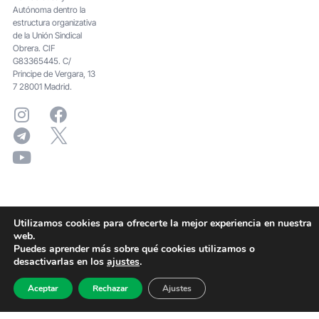
Autónoma dentro la
estructura organizativa
de la Unión Sindical
Obrera. CIF
G83365445. C/
Principe de Vergara, 13
7 28001 Madrid.
Utilizamos cookies para ofrecerte la mejor experiencia en nuestra
web.
Puedes aprender más sobre qué cookies utilizamos o
desactivarlas en los
ajustes
.
Aceptar
Rechazar
Ajustes