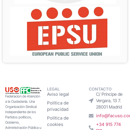
LEGAL
CONTACTO
Aviso legal
C/ Príncipe de
Federacion de Atención
Vergara, 13 7.
a la Ciudadanía. Una
Política de
28001 Madrid
Organización Sindical
privacidad
Independiente de los
info@facuso.c
Partidos políticos,
Política de
Gobierno,
cookies
+34 915 774
Administración Pública u