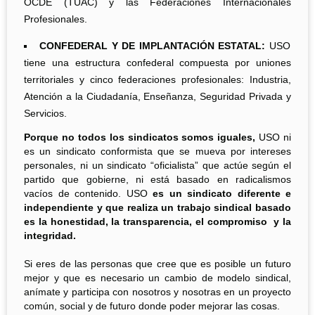
OCDE (TUAC) y las Federaciones Internacionales
Profesionales.
CONFEDERAL Y DE IMPLANTACIÓN ESTATAL:
USO
tiene una estructura confederal compuesta por uniones
territoriales y cinco federaciones profesionales: Industria,
Atención a la Ciudadanía, Enseñanza, Seguridad Privada y
Servicios.
Porque no todos los sindicatos somos iguales,
USO ni
es un sindicato conformista que se mueva por intereses
personales, ni un sindicato “oficialista” que actúe según el
partido que gobierne, ni está basado en radicalismos
vacíos de contenido. USO
es un sindicato diferente e
independiente y que realiza un trabajo sindical basado
es la honestidad, la transparencia, el compromiso y la
integridad.
Si eres de las personas que cree que es posible un futuro
mejor y que es necesario un cambio de modelo sindical,
anímate y participa con nosotros y nosotras en un proyecto
común, social y de futuro donde poder mejorar las cosas.