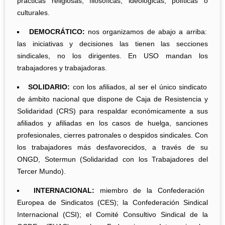
prácticas religiosas, filosóficas, ideológicas, políticas o
culturales.
DEMOCRÁTICO:
nos organizamos de abajo a arriba:
las iniciativas y decisiones las tienen las secciones
sindicales, no los dirigentes. En USO mandan los
trabajadores y trabajadoras.
SOLIDARIO:
con los afiliados, al ser el único sindicato
de ámbito nacional que dispone de Caja de Resistencia y
Solidaridad (CRS) para respaldar económicamente a sus
afiliados y afiliadas en los casos de huelga, sanciones
profesionales, cierres patronales o despidos sindicales. Con
los trabajadores más desfavorecidos, a través de su
ONGD, Sotermun (Solidaridad con los Trabajadores del
Tercer Mundo).
INTERNACIONAL:
miembro de la Confederación
Europea de Sindicatos (CES); la Confederación Sindical
Internacional (CSI); el Comité Consultivo Sindical de la