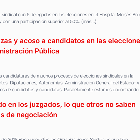
sindical con 5 delegados en las elecciones en el Hospital Moisès Bro
 con una participación superior al 50%. (más…)
as y acoso a candidatos en las eleccion
nistración Pública
s candidaturas de muchos procesos de elecciones sindicales en la
tos, Diputaciones, Autonomías, Administración General del Estado- y
tos de candidatos y candidatas. Paralelamente estamos encontrando..
 en los juzgados, lo que otros no saben
s de negociación
io de 2015 Hace unos días las Organizaciones Sindicales que han