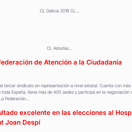
19 CL Galicia 2018 CL...
 2019 CL Asturias...
ederación de Atención a la Ciudadanía
el tercer sindicato en representación a nivel estatal. Cuenta con más
n toda España, tiene más de 400 sedes y participa en la negociación 
a Federación...
ltado excelente en las elecciones al Hosp
t Joan Despí