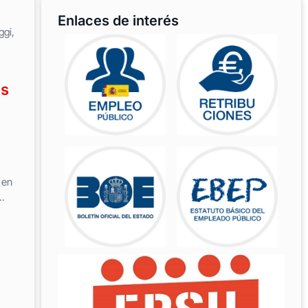
Enlaces de interés
ggi,
es
 en
.