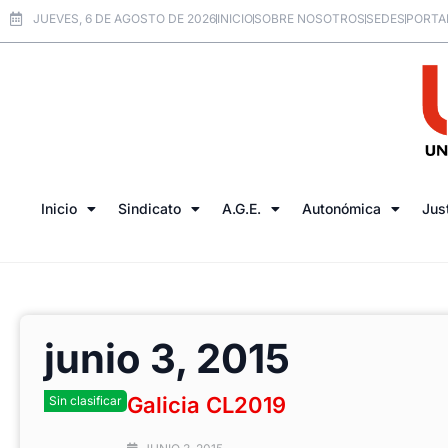
JUEVES, 6 DE AGOSTO DE 2026
INICIO
SOBRE NOSOTROS
SEDES
PORTA
Inicio
Sindicato
A.G.E.
Autonómica
Jus
junio 3, 2015
Galicia CL2019
Sin clasificar