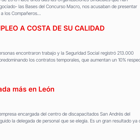
gociado- las Bases del Concurso Macro, nos acusaban de presentar
 a los Compañeros...
PLEO A COSTA DE SU CALIDAD
rsonas encontraron trabajo y la Seguridad Social registró 213.000
predominando los contratos temporales, que aumentan un 10% respe
ada más en León
a empresa encargada del centro de discapacitados San Andrés del
ido la delegada de personal que se elegía. Es un gran resultado ya 