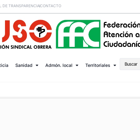
L DE TRANSPARENCIA
CONTACTO
ticia
Sanidad
Admón. local
Territoriales