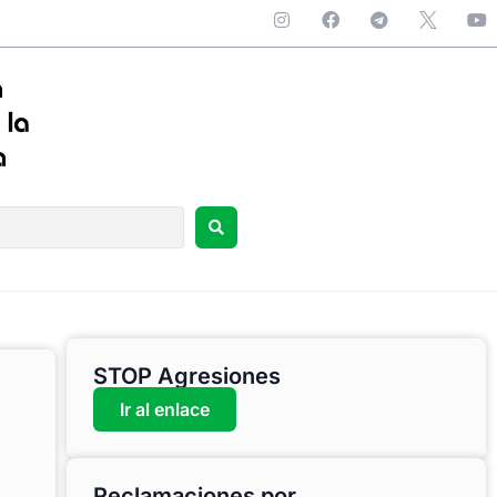
STOP Agresiones
Ir al enlace
Reclamaciones por