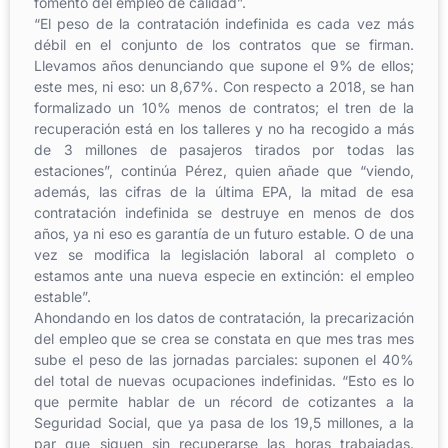
fomento del empleo de calidad”.
“El peso de la contratación indefinida es cada vez más
débil en el conjunto de los contratos que se firman.
Llevamos años denunciando que supone el 9% de ellos;
este mes, ni eso: un 8,67%. Con respecto a 2018, se han
formalizado un 10% menos de contratos; el tren de la
recuperación está en los talleres y no ha recogido a más
de 3 millones de pasajeros tirados por todas las
estaciones”, continúa Pérez, quien añade que “viendo,
además, las cifras de la última EPA, la mitad de esa
contratación indefinida se destruye en menos de dos
años, ya ni eso es garantía de un futuro estable. O de una
vez se modifica la legislación laboral al completo o
estamos ante una nueva especie en extinción: el empleo
estable”.
Ahondando en los datos de contratación, la precarización
del empleo que se crea se constata en que mes tras mes
sube el peso de las jornadas parciales: suponen el 40%
del total de nuevas ocupaciones indefinidas. “Esto es lo
que permite hablar de un récord de cotizantes a la
Seguridad Social, que ya pasa de los 19,5 millones, a la
par que siguen sin recuperarse las horas trabajadas.