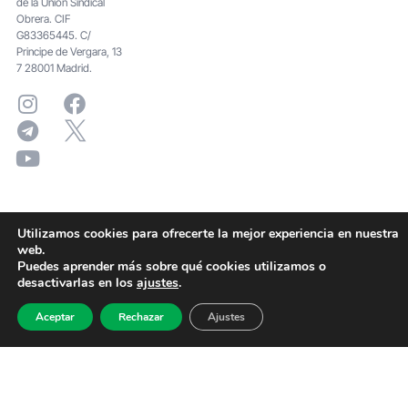
de la Unión Sindical
Obrera. CIF
G83365445. C/
Principe de Vergara, 13
7 28001 Madrid.
Utilizamos cookies para ofrecerte la mejor experiencia en nuestra
web.
Puedes aprender más sobre qué cookies utilizamos o
desactivarlas en los
ajustes
.
Aceptar
Rechazar
Ajustes