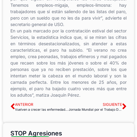
Tenemos empleos-migaja, empleos-limosna: hay
trabajadores que sí están saliendo de las listas del paro,
pero con un sueldo que no les da para vivir”, advierte el
secretario general de USO.
En un país marcado por la contratación estival del sector
Servicios, la estadística indica que, si se miran las cifras
en términos desestacionalizados, sin atender a estas
características, el paro ha subido. “El verano no crea
empleo, crea peonadas, trabajos efímeros y mal pagados
que recaen sobre los más jóvenes o sobre el 40% de
personas que ya no reciben prestación, sobre los que
intentan meter la cabeza en el mundo laboral y son la
carnada perfecta. Entre los menores de 25 años, por
ejemplo, el paro ha bajado cuatro veces más que entre
los adultos”, matiza Joaquín Pérez.
ANTERIOR
SIGUIENTE
Vuelven a crecer las enfermedades profesionales declaradas, con un mayo de récord negativo
Jornada Mundial por el Trabajo Decente – invertir en la economía del cuidado
STOP Agresiones