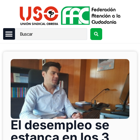
El desempleo se
estanca en los 3