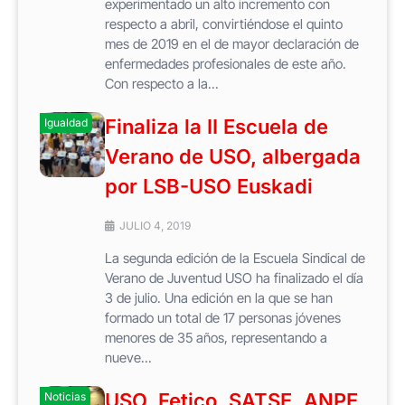
experimentado un alto incremento con
respecto a abril, convirtiéndose el quinto
mes de 2019 en el de mayor declaración de
enfermedades profesionales de este año.
Con respecto a la...
Finaliza la II Escuela de
Igualdad
Verano de USO, albergada
por LSB-USO Euskadi
JULIO 4, 2019
La segunda edición de la Escuela Sindical de
Verano de Juventud USO ha finalizado el día
3 de julio. Una edición en la que se han
formado un total de 17 personas jóvenes
menores de 35 años, representando a
nueve...
USO, Fetico, SATSE, ANPE,
Noticias