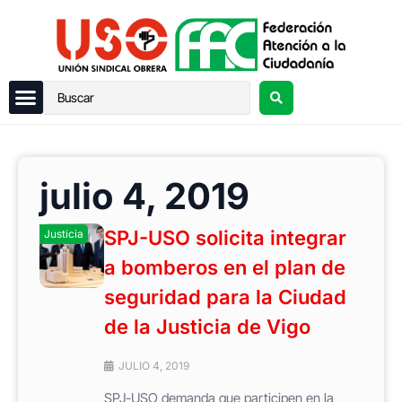
julio 4, 2019
SPJ-USO solicita integrar
Justicia
a bomberos en el plan de
seguridad para la Ciudad
de la Justicia de Vigo
JULIO 4, 2019
SPJ-USO demanda que participen en la