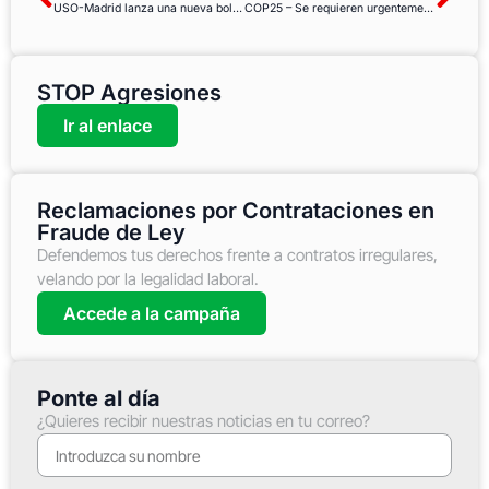
USO-Madrid lanza una nueva bolsa de empleo online
COP25 – Se requieren urgentemente planes de ambición climática y transición justa para hacer frente a la crisis del clima
STOP Agresiones
Ir al enlace
Reclamaciones por Contrataciones en
Fraude de Ley
Defendemos tus derechos frente a contratos irregulares,
velando por la legalidad laboral.
Accede a la campaña
Ponte al día
¿Quieres recibir nuestras noticias en tu correo?