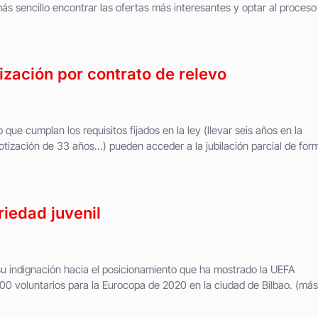
ás sencillo encontrar las ofertas más interesantes y optar al proceso
zación por contrato de relevo
que cumplan los requisitos fijados en la ley (llevar seis años en la
otización de 33 años…) pueden acceder a la jubilación parcial de for
riedad juvenil
u indignación hacia el posicionamiento que ha mostrado la UEFA
00 voluntarios para la Eurocopa de 2020 en la ciudad de Bilbao. (má