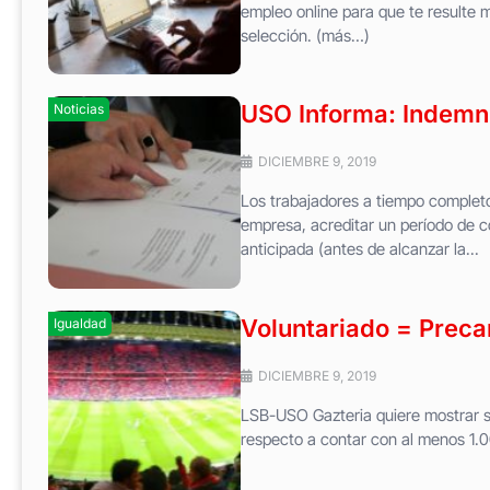
empleo online para que te resulte m
selección. (más…)
USO Informa: Indemni
Noticias
DICIEMBRE 9, 2019
Los trabajadores a tiempo completo 
empresa, acreditar un período de c
anticipada (antes de alcanzar la...
Voluntariado = Preca
Igualdad
DICIEMBRE 9, 2019
LSB-USO Gazteria quiere mostrar s
respecto a contar con al menos 1.0