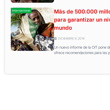
Más de 500.000 millo
Internacional
para garantizar un ni
mundo
DICIEMBRE 9, 2019
Un nuevo informe de la OIT pone de 
ofrece recomendaciones para las po