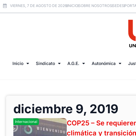
VIERNES, 7 DE AGOSTO DE 2026
INICIO
SOBRE NOSOTROS
SEDES
PORTA
Inicio
Sindicato
A.G.E.
Autonómica
Jus
diciembre 9, 2019
COP25 – Se requiere
Internacional
climática y transición