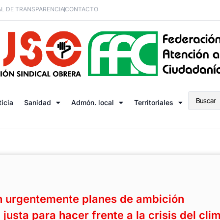
L DE TRANSPARENCIA
CONTACTO
ticia
Sanidad
Admón. local
Territoriales
n urgentemente planes de ambición
 justa para hacer frente a la crisis del cli