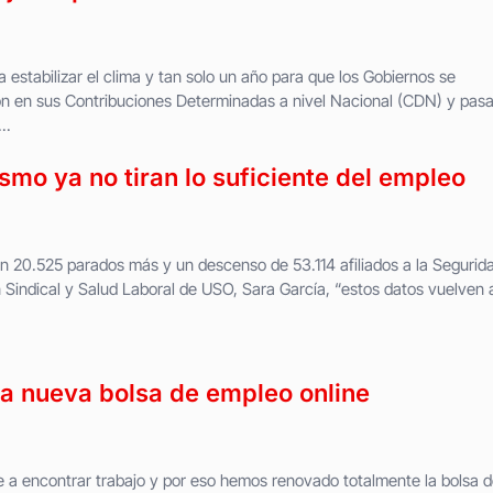
stabilizar el clima y tan solo un año para que los Gobiernos se
en sus Contribuciones Determinadas a nivel Nacional (CDN) y pasar
..
ismo ya no tiran lo suficiente del empleo
n 20.525 parados más y un descenso de 53.114 afiliados a la Segurid
n Sindical y Salud Laboral de USO, Sara García, “estos datos vuelven 
a nueva bolsa de empleo online
 encontrar trabajo y por eso hemos renovado totalmente la bolsa d