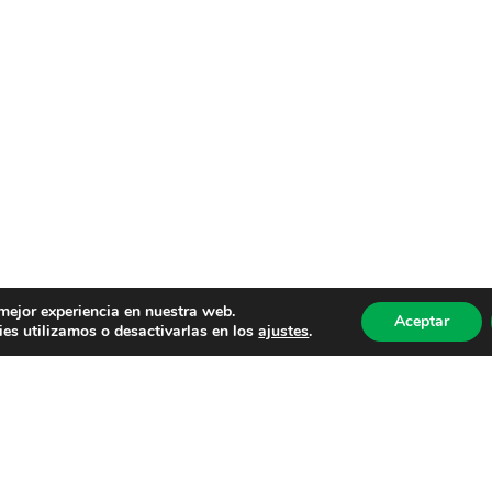
 mejor experiencia en nuestra web.
Aceptar
es utilizamos o desactivarlas en los
ajustes
.