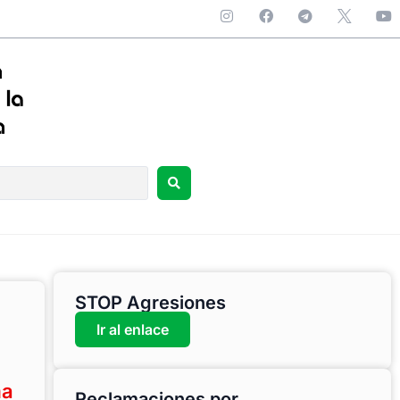
STOP Agresiones
Ir al enlace
ma
Reclamaciones por