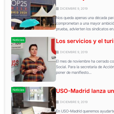
DICIEMBRE 9, 2019
Nos queda apenas una década para e
comprometan a una mayor ambición 
prueba, advierten los sindicatos en.
Los servicios y el tur
Noticias
DICIEMBRE 9, 2019
El mes de noviembre ha cerrado co
Social. Para la secretaria de Acció
poner de manifiesto...
USO-Madrid lanza un
Noticias
DICIEMBRE 9, 2019
En USO-Madrid queremos ayudarte a