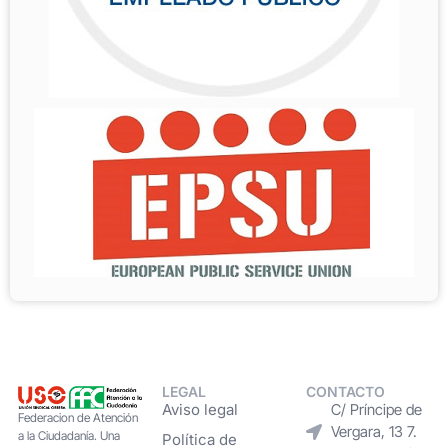
LEGAL
CONTACTO
Aviso legal
C/ Príncipe de
Federacion de Atención
Vergara, 13 7.
a la Ciudadanía. Una
Política de