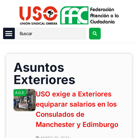
Asuntos
Exteriores
USO exige a Exteriores
A.G.E.
equiparar salarios en los
Consulados de
Manchester y Edimburgo
ENERO 30, 2024