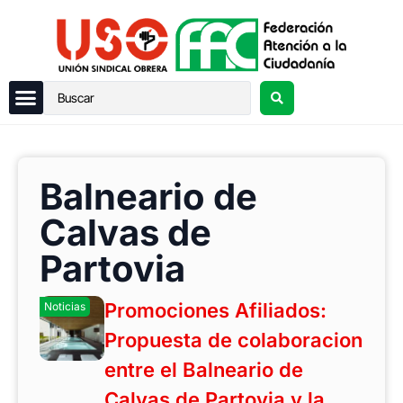
Balneario de
Calvas de
Partovia
Promociones Afiliados:
Noticias
Propuesta de colaboracion
entre el Balneario de
Calvas de Partovia y la