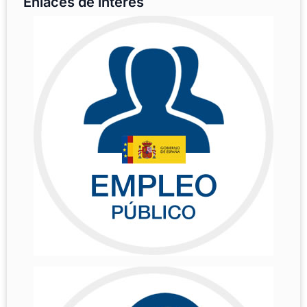
Enlaces de interés