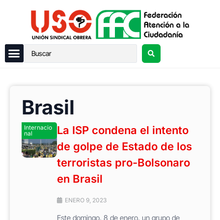
Brasil
Internacio
La ISP condena el intento
nal
de golpe de Estado de los
terroristas pro-Bolsonaro
en Brasil
ENERO 9, 2023
Este domingo, 8 de enero, un grupo de