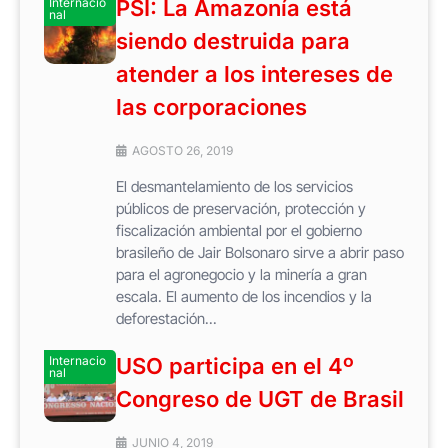
Internacio
PSI: La Amazonía está
nal
siendo destruida para
atender a los intereses de
las corporaciones
AGOSTO 26, 2019
El desmantelamiento de los servicios
públicos de preservación, protección y
fiscalización ambiental por el gobierno
brasileño de Jair Bolsonaro sirve a abrir paso
para el agronegocio y la minería a gran
escala. El aumento de los incendios y la
deforestación...
Internacio
USO participa en el 4º
nal
Congreso de UGT de Brasil
JUNIO 4, 2019