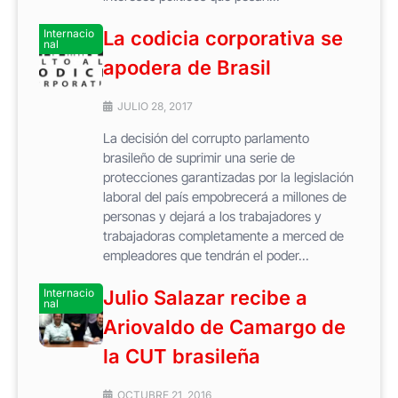
Internacio
La codicia corporativa se
nal
apodera de Brasil
JULIO 28, 2017
La decisión del corrupto parlamento
brasileño de suprimir una serie de
protecciones garantizadas por la legislación
laboral del país empobrecerá a millones de
personas y dejará a los trabajadores y
trabajadoras completamente a merced de
empleadores que tendrán el poder...
Internacio
Julio Salazar recibe a
nal
Ariovaldo de Camargo de
la CUT brasileña
OCTUBRE 21, 2016