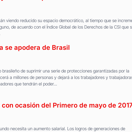
tán viendo reducido su espacio democrático, al tiempo que se increm
alguno, de acuerdo con el Índice Global de los Derechos de la CSI que 
.
a se apodera de Brasil
 brasileño de suprimir una serie de protecciones garantizadas por la
ecerá a millones de personas y dejará a los trabajadores y trabajadora
ores que tendrán el poder...
I con ocasión del Primero de mayo de 201
 mundo necesita un aumento salarial. Los logros de generaciones de