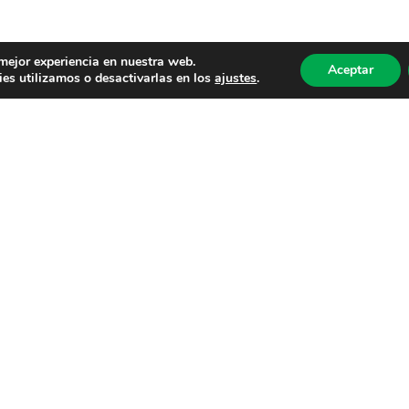
 mejor experiencia en nuestra web.
Aceptar
es utilizamos o desactivarlas en los
ajustes
.