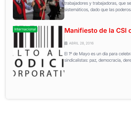
trabajadores y trabajadoras, que s
sistemáticos, dado que las poderosa
Manifiesto de la CSI
Internacional
ABRIL 28, 2016
El 1º de Mayo es un día para celebr
sindicalistas: paz, democracia, de