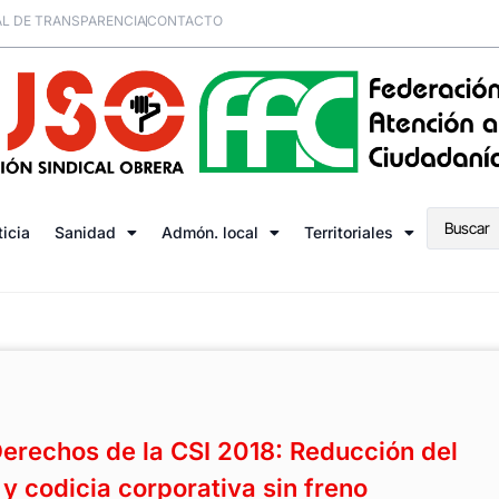
L DE TRANSPARENCIA
CONTACTO
ticia
Sanidad
Admón. local
Territoriales
Derechos de la CSI 2018: Reducción del
y codicia corporativa sin freno