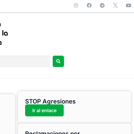
STOP Agresiones
Ir al enlace
Reclamaciones por