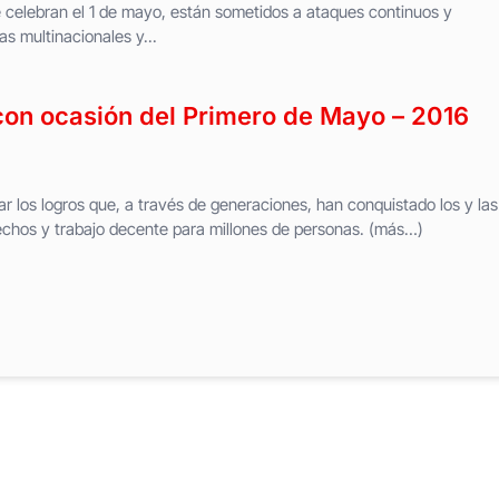
e celebran el 1 de mayo, están sometidos a ataques continuos y
s multinacionales y...
 con ocasión del Primero de Mayo – 2016
ar los logros que, a través de generaciones, han conquistado los y las
rechos y trabajo decente para millones de personas. (más…)