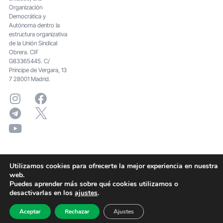
Organización
Democrática y
Autónoma dentro la
estructura organizativa
de la Unión Sindical
Obrera. CIF
G83365445. C/
Principe de Vergara, 13
7 28001 Madrid.
Utilizamos cookies para ofrecerte la mejor experiencia en nuestra
web.
Puedes aprender más sobre qué cookies utilizamos o
desactivarlas en los
ajustes
.
Aceptar
Rechazar
Ajustes