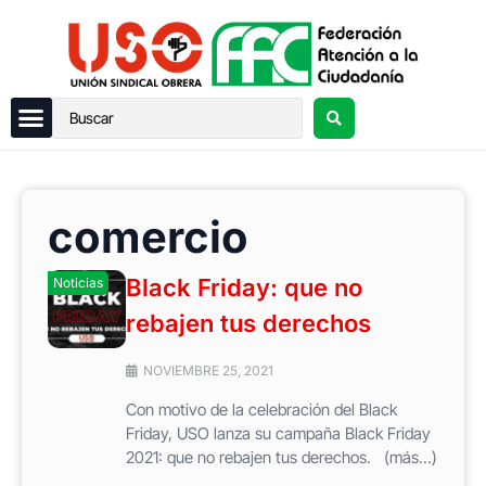
comercio
Black Friday: que no
Noticias
rebajen tus derechos
NOVIEMBRE 25, 2021
Con motivo de la celebración del Black
Friday, USO lanza su campaña Black Friday
2021: que no rebajen tus derechos. (más…)