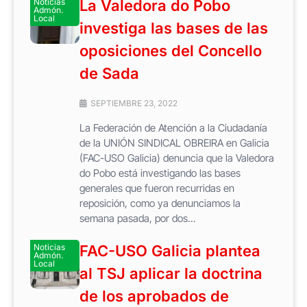
Noticias
La Valedora do Pobo
Admón.
Local
investiga las bases de las
oposiciones del Concello
de Sada
SEPTIEMBRE 23, 2022
La Federación de Atención a la Ciudadanía
de la UNIÓN SINDICAL OBREIRA en Galicia
(FAC-USO Galicia) denuncia que la Valedora
do Pobo está investigando las bases
generales que fueron recurridas en
reposición, como ya denunciamos la
semana pasada, por dos...
Noticias
FAC-USO Galicia plantea
Admón.
Local
al TSJ aplicar la doctrina
de los aprobados de