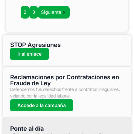
1
2
3
Siguiente
STOP Agresiones
Ir al enlace
Reclamaciones por Contrataciones en
Fraude de Ley
Defendemos tus derechos frente a contratos irregulares,
velando por la legalidad laboral.
Accede a la campaña
Ponte al día