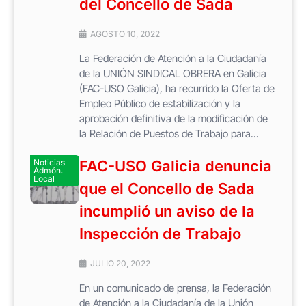
del Concello de Sada
AGOSTO 10, 2022
La Federación de Atención a la Ciudadanía
de la UNIÓN SINDICAL OBRERA en Galicia
(FAC-USO Galicia), ha recurrido la Oferta de
Empleo Público de estabilización y la
aprobación definitiva de la modificación de
la Relación de Puestos de Trabajo para...
Noticias
FAC-USO Galicia denuncia
Admón.
Local
que el Concello de Sada
incumplió un aviso de la
Inspección de Trabajo
JULIO 20, 2022
En un comunicado de prensa, la Federación
de Atención a la Ciudadanía de la Unión