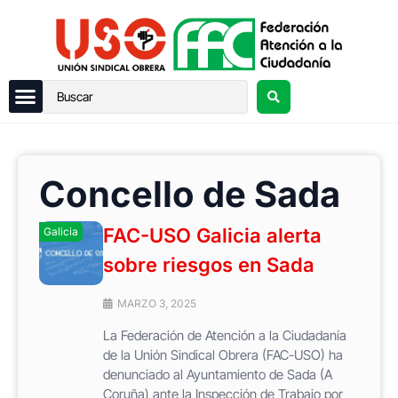
Concello de Sada
FAC-USO Galicia alerta
Galicia
sobre riesgos en Sada
MARZO 3, 2025
La Federación de Atención a la Ciudadanía
de la Unión Sindical Obrera (FAC-USO) ha
denunciado al Ayuntamiento de Sada (A
Coruña) ante la Inspección de Trabajo por