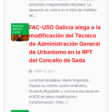
presuntas irregularidades laborales. La
denuncia se centra en la falta de medidas
de...
Noticias
FAC-USO Galicia alega a la
Admón.
Local
modificación del Técnico
de Administración General
de Urbanismo en la RPT
del Concello de Sada
JUNIO 12, 2023
La actual alcaldesa, María Nogareda
impone su criterio contra sindicatos,
Acuerdo Regulador y convoca esa plaza en
el BOE en plena modificación-
transformación. (más…)