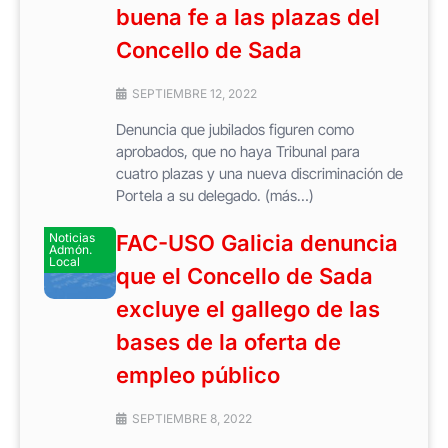
buena fe a las plazas del
Concello de Sada
SEPTIEMBRE 12, 2022
Denuncia que jubilados figuren como
aprobados, que no haya Tribunal para
cuatro plazas y una nueva discriminación de
Portela a su delegado. (más…)
Noticias
FAC-USO Galicia denuncia
Admón.
Local
que el Concello de Sada
excluye el gallego de las
bases de la oferta de
empleo público
SEPTIEMBRE 8, 2022