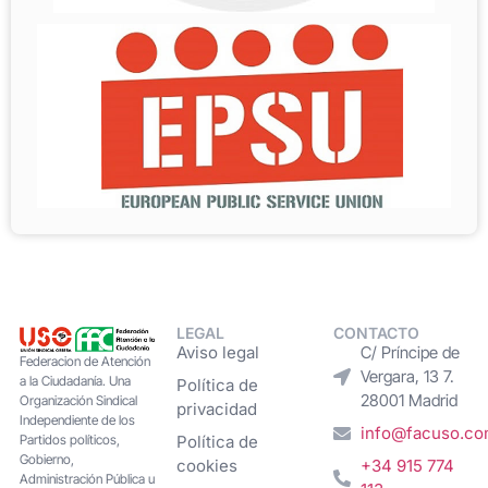
LEGAL
CONTACTO
Aviso legal
C/ Príncipe de
Federacion de Atención
Vergara, 13 7.
a la Ciudadanía. Una
Política de
28001 Madrid
Organización Sindical
privacidad
Independiente de los
info@facuso.c
Partidos políticos,
Política de
Gobierno,
cookies
+34 915 774
Administración Pública u