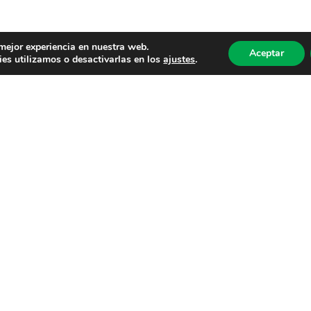
 mejor experiencia en nuestra web.
Aceptar
es utilizamos o desactivarlas en los
ajustes
.