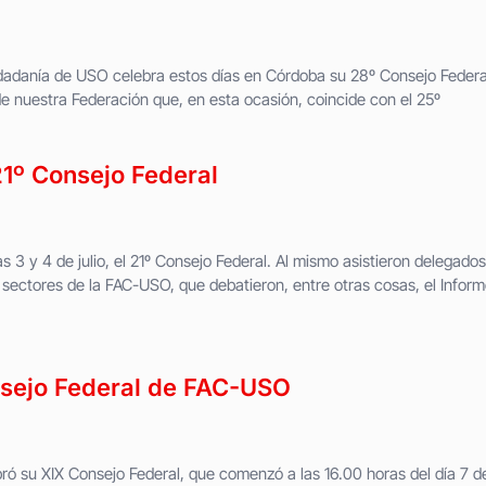
dadanía de USO celebra estos días en Córdoba su 28º Consejo Federa
de nuestra Federación que, en esta ocasión, coincide con el 25º
1º Consejo Federal
 3 y 4 de julio, el 21º Consejo Federal. Al mismo asistieron delegados
y sectores de la FAC-USO, que debatieron, entre otras cosas, el Infor
nsejo Federal de FAC-USO
 su XIX Consejo Federal, que comenzó a las 16.00 horas del día 7 d