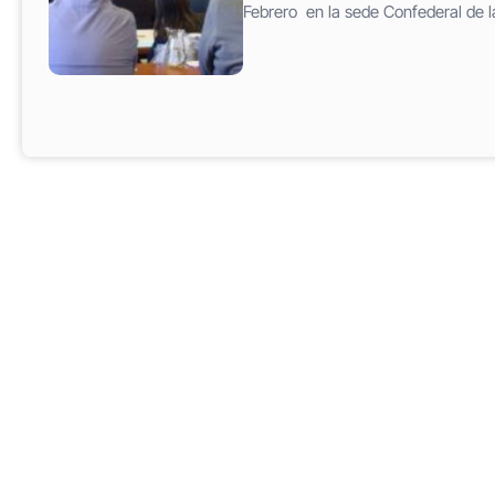
Febrero en la sede Confederal de 