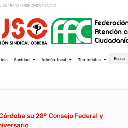
L DE TRANSPARENCIA
CONTACTO
ticia
Sanidad
Admón. local
Territoriales
Córdoba su 28º Consejo Federal y
iversario