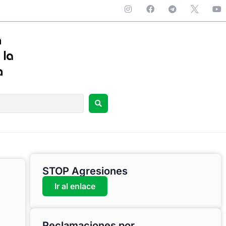
STOP Agresiones
Ir al enlace
Reclamaciones por