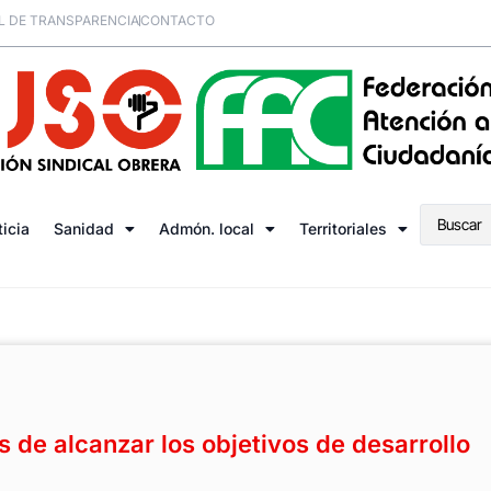
L DE TRANSPARENCIA
CONTACTO
ticia
Sanidad
Admón. local
Territoriales
 de alcanzar los objetivos de desarrollo