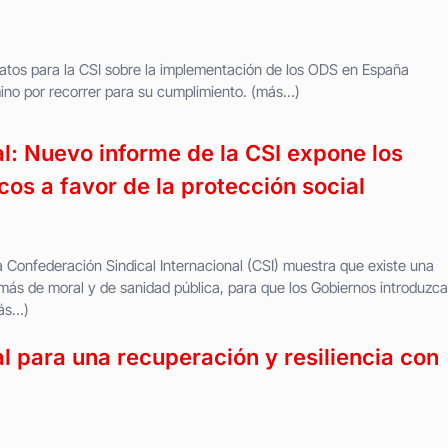
catos para la CSI sobre la implementación de los ODS en España
no por recorrer para su cumplimiento. (más…)
l: Nuevo informe de la CSI expone los
s a favor de la protección social
 Confederación Sindical Internacional (CSI) muestra que existe una
emás de moral y de sanidad pública, para que los Gobiernos introduzc
más…)
l para una recuperación y resiliencia con