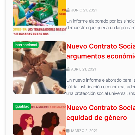
JUNIO 21, 2021
Un informe elaborado por los sindi
demuestra que queda un largo cami
Nuevo Contrato Socia
Internacional
argumentos económico
ABRIL 21, 2021
Un nuevo informe elaborado para la
sólida justificación económica, ad
una protección social universal. (
Nuevo Contrato Socia
Igualdad
equidad de género
MARZO 2, 2021