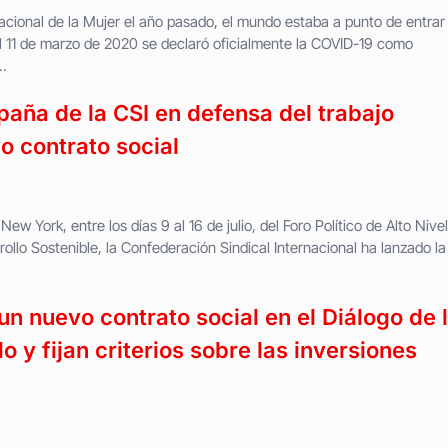
cional de la Mujer el año pasado, el mundo estaba a punto de entrar
 El 11 de marzo de 2020 se declaró oficialmente la COVID-19 como
.
aña de la CSI en defensa del trabajo
o contrato social
ew York, entre los días 9 al 16 de julio, del Foro Político de Alto Nive
ollo Sostenible, la Confederación Sindical Internacional ha lanzado la
un nuevo contrato social en el Diálogo de 
 y fijan criterios sobre las inversiones