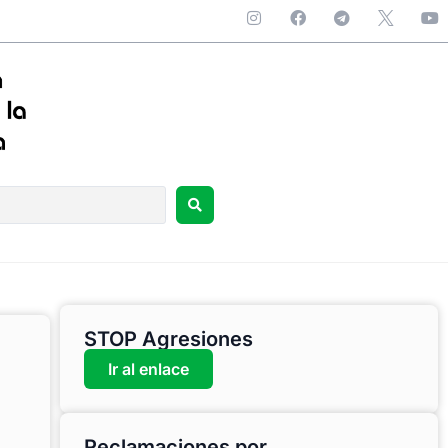
STOP Agresiones
Ir al enlace
Reclamaciones por