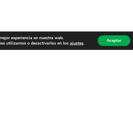
 mejor experiencia en nuestra web.
Aceptar
es utilizamos o desactivarlas en los
ajustes
.