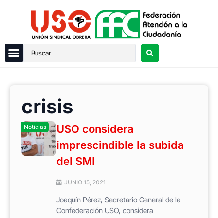
crisis
USO considera
Noticias
imprescindible la subida
del SMI
JUNIO 15, 2021
Joaquín Pérez, Secretario General de la
Confederación USO, considera