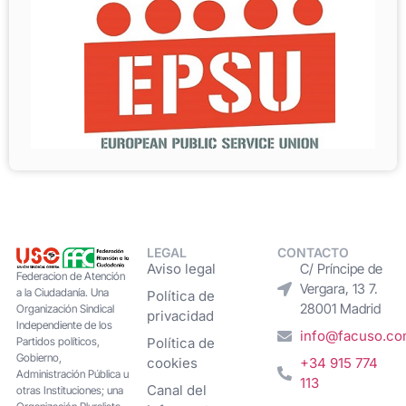
LEGAL
CONTACTO
Aviso legal
C/ Príncipe de
Federacion de Atención
Vergara, 13 7.
a la Ciudadanía. Una
Política de
28001 Madrid
Organización Sindical
privacidad
Independiente de los
info@facuso.c
Partidos políticos,
Política de
Gobierno,
cookies
+34 915 774
Administración Pública u
113
Canal del
otras Instituciones; una