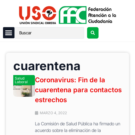
cuarentena
Salud
Coronavirus: Fin de la
Laboral
cuarentena para contactos
estrechos
MARZO 4, 2022
La Comisión de Salud Pública ha firmado un
acuerdo sobre la eliminación de la