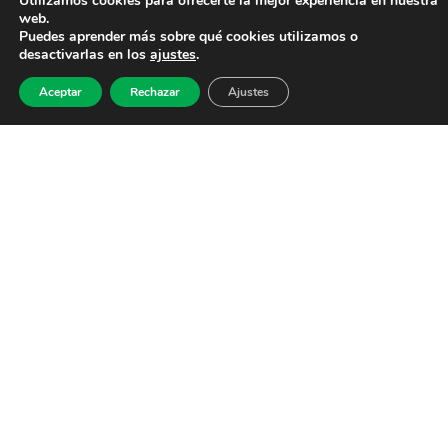
Utilizamos cookies para ofrecerte la mejor experiencia en nuestra
web.
Puedes aprender más sobre qué cookies utilizamos o
desactivarlas en los
ajustes
.
Aceptar
Rechazar
Ajustes