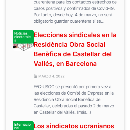
cuarentena para los contactos estrechos de
casos positivos y confirmados de Covid-19.
Por tanto, desde hoy, 4 de marzo, no será
obligatorio guardar cuarentena si se...
Noticias
Elecciones sindicales en la
electorale
s
Residència Obra Social
Benèfica de Castellar del
Vallés, en Barcelona
MARZO 4, 2022
FAC-USOC se presentó por primera vez a
las elecciones de Comité de Empresa en la
Residència Obra Social Benèfica de
Castellar, celebradas el pasado 2 de marzo
en Castellar del Vallés. (más…)
Internacio
Los sindicatos ucranianos
nal