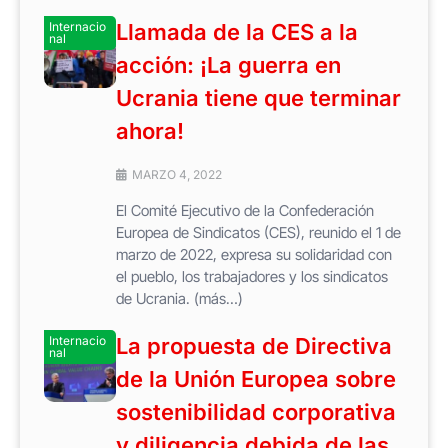
Internacio
Llamada de la CES a la
nal
acción: ¡La guerra en
Ucrania tiene que terminar
ahora!
MARZO 4, 2022
El Comité Ejecutivo de la Confederación
Europea de Sindicatos (CES), reunido el 1 de
marzo de 2022, expresa su solidaridad con
el pueblo, los trabajadores y los sindicatos
de Ucrania. (más…)
Internacio
La propuesta de Directiva
nal
de la Unión Europea sobre
sostenibilidad corporativa
y diligencia debida de las