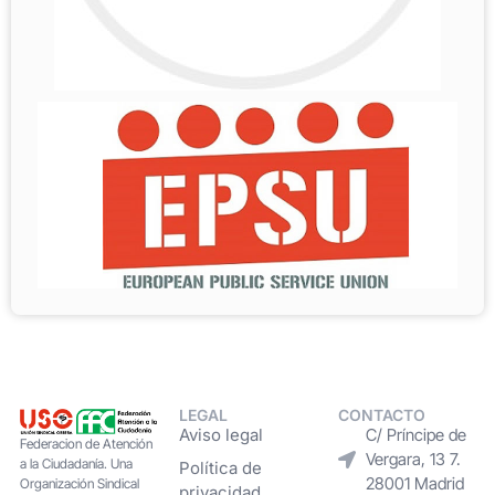
LEGAL
CONTACTO
Aviso legal
C/ Príncipe de
Federacion de Atención
Vergara, 13 7.
a la Ciudadanía. Una
Política de
28001 Madrid
Organización Sindical
privacidad