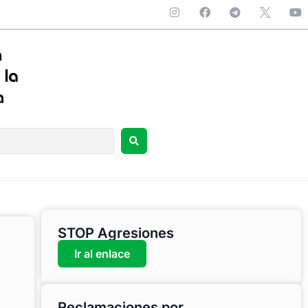
STOP Agresiones
Ir al enlace
Reclamaciones por