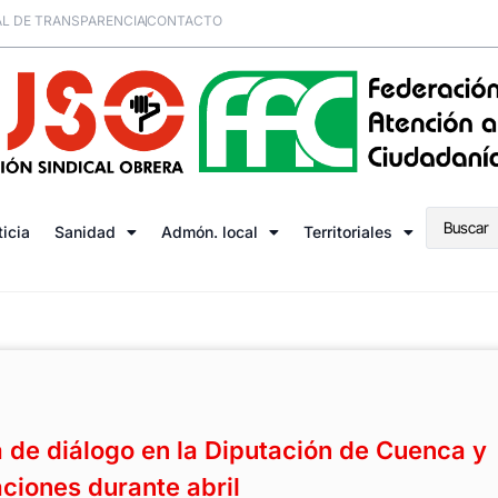
L DE TRANSPARENCIA
CONTACTO
ticia
Sanidad
Admón. local
Territoriales
a de diálogo en la Diputación de Cuenca y
ciones durante abril