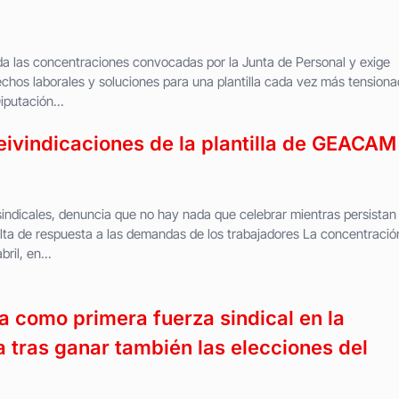
da las concentraciones convocadas por la Junta de Personal y exige
echos laborales y soluciones para una plantilla cada vez más tensiona
putación...
ivindicaciones de la plantilla de GEACAM
sindicales, denuncia que no hay nada que celebrar mientras persistan 
falta de respuesta a las demandas de los trabajadores La concentració
ril, en...
 como primera fuerza sindical en la
 tras ganar también las elecciones del