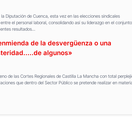
a Diputación de Cuenca, esta vez en las elecciones sindicales
entre el personal laboral, consolidando así su liderazgo en el conjunto
entes resultados...
nmienda de la desvergüenza o una
steridad…..de algunos»
leno de las Cortes Regionales de Castilla La Mancha con total perpleji
raciones que dentro del Sector Público se pretende realizar en materi