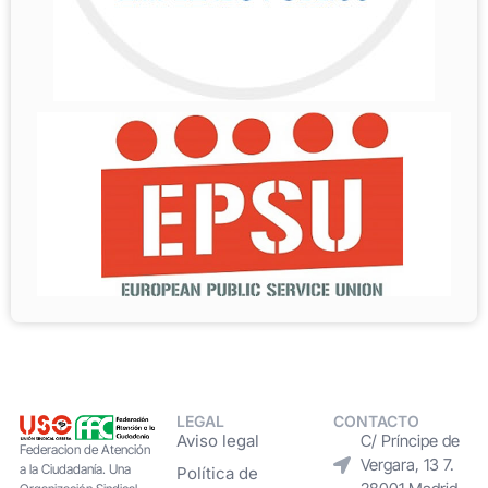
LEGAL
CONTACTO
Aviso legal
C/ Príncipe de
Federacion de Atención
Vergara, 13 7.
a la Ciudadanía. Una
Política de