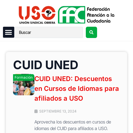
CUID UNED
CUID UNED: Descuentos
Formación
en Cursos de Idiomas para
afiliados a USO
SEPTIEMBRE 13, 2024
Aprovecha los descuentos en cursos de
idiomas del CUID para afiliados a USO.