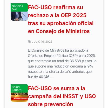
Noticias
FAC-USO reafirma su
AGE
rechazo a la OEP 2025
tras su aprobación oficial
en Consejo de Ministros
JULIO 16, 2025
El Consejo de Ministros ha aprobado la
Oferta de Empleo Público (OEP) para 2025,
que contempla un total de 36.588 plazas, lo
que supone una reducción cercana al 9 %
respecto a la oferta del año anterior, que
fue de 40.146....
Salud
FAC-USO se suma a la
Laboral
campaña del INSST y USO
sobre prevención