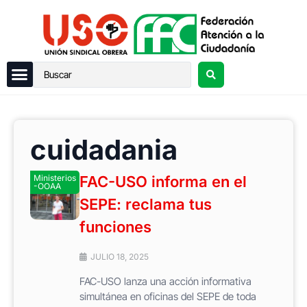
cuidadania
Ministerios
FAC-USO informa en el
-OOAA
SEPE: reclama tus
funciones
JULIO 18, 2025
FAC-USO lanza una acción informativa
simultánea en oficinas del SEPE de toda