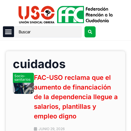
cuidados
Socio-
FAC-USO reclama que el
sanitarios
aumento de financiación
de la dependencia llegue a
salarios, plantillas y
empleo digno
JUNIO 29, 2026