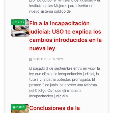
promovido por el Ministerio de Igualdad y el
Instituto de las Mujeres para diseñar un
nuevo sistema público de...
Fin a la incapacitación
Noticias
judicial: USO te explica los
cambios introducidos en la
nueva ley
SEPTIEMBRE 6, 2021
El pasado 3 de septiembre entró en vigor la
ley que elimina la incapacitación judicial, la
tutela y la patria potestad prorrogada. El
pasado 2 de junio, se aprobó una reforma
del Código Civil que eliminaba la
incapacitación judicial y...
Conclusiones de la
Igualdad