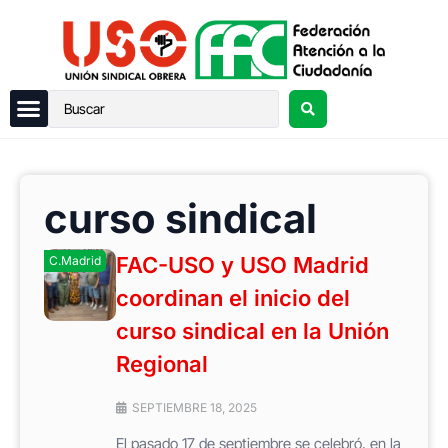
curso sindical
FAC-USO y USO Madrid
C.Madrid
coordinan el inicio del
curso sindical en la Unión
Regional
SEPTIEMBRE 18, 2025
El pasado 17 de septiembre se celebró, en la