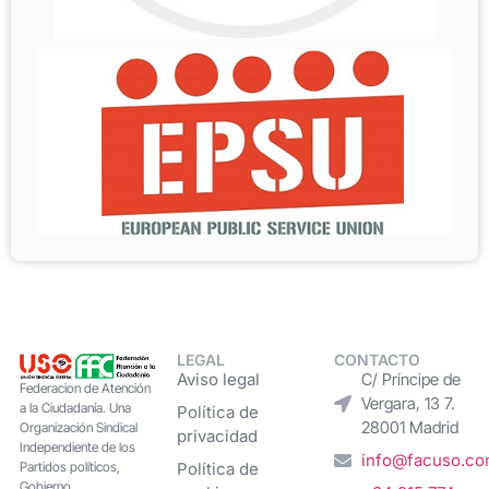
LEGAL
CONTACTO
Aviso legal
C/ Príncipe de
Federacion de Atención
Vergara, 13 7.
a la Ciudadanía. Una
Política de
28001 Madrid
Organización Sindical
privacidad
Independiente de los
info@facuso.c
Partidos políticos,
Política de
Gobierno,