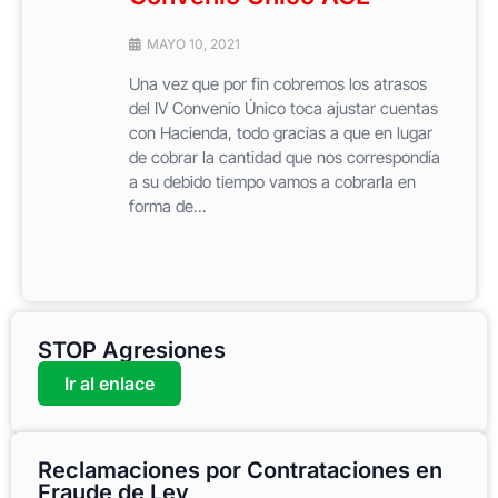
MAYO 10, 2021
Una vez que por fin cobremos los atrasos
del IV Convenio Único toca ajustar cuentas
con Hacienda, todo gracias a que en lugar
de cobrar la cantidad que nos correspondía
a su debido tiempo vamos a cobrarla en
forma de...
STOP Agresiones
Ir al enlace
Reclamaciones por Contrataciones en
Fraude de Ley