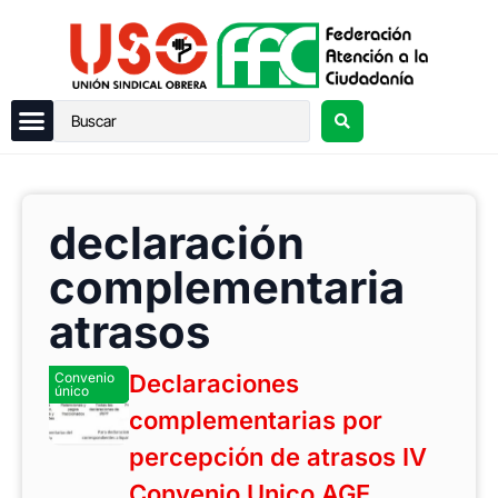
declaración
complementaria
atrasos
Convenio
Declaraciones
único
complementarias por
percepción de atrasos IV
Convenio Unico AGE