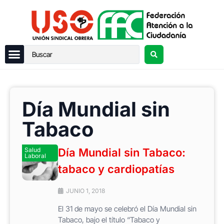
Día Mundial sin
Tabaco
Salud
Día Mundial sin Tabaco:
Laboral
tabaco y cardiopatías
JUNIO 1, 2018
El 31 de mayo se celebró el Día Mundial sin
Tabaco, bajo el título “Tabaco y