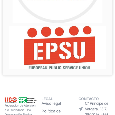
LEGAL
CONTACTO
Aviso legal
C/ Príncipe de
Federacion de Atención
Vergara, 13 7.
a la Ciudadanía. Una
Política de
28001 Madrid
Organización Sindical