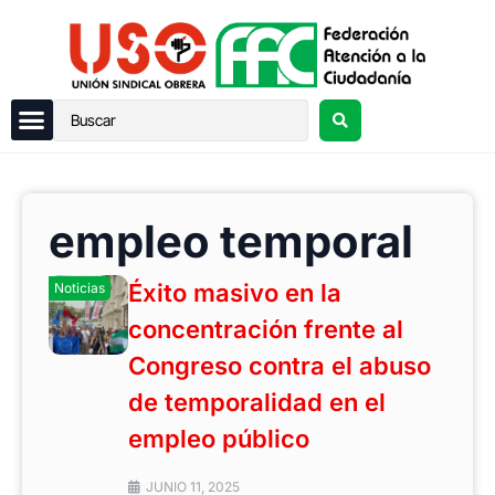
empleo temporal
Éxito masivo en la
Noticias
concentración frente al
Congreso contra el abuso
de temporalidad en el
empleo público
JUNIO 11, 2025