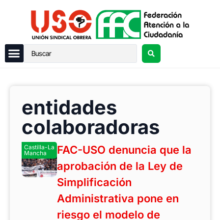
entidades
colaboradoras
Castilla-La
FAC-USO denuncia que la
Mancha
aprobación de la Ley de
Simplificación
Administrativa pone en
riesgo el modelo de