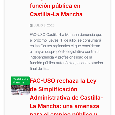
función pública en
Castilla-La Mancha
JULIO 8, 2025
FAC-USO Castilla-La Mancha denuncia que
el próximo jueves, 11 de julio, se consumará
en las Cortes regionales el que consideran
el mayor despropósito legislativo contra la
independencia y profesionalidad de la
función pública autonómica, con la votación
final de la...
Castilla-La
FAC-USO rechaza la Ley
Mancha
de Simplificación
Administrativa de Castilla-
La Mancha: una amenaza
para el empleo público y