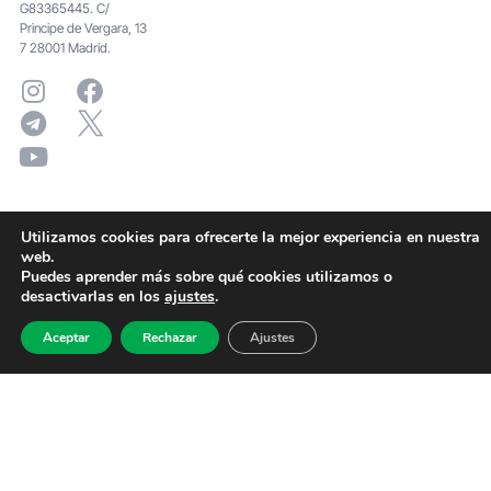
G83365445. C/
Principe de Vergara, 13
7 28001 Madrid.
Utilizamos cookies para ofrecerte la mejor experiencia en nuestra
web.
Puedes aprender más sobre qué cookies utilizamos o
desactivarlas en los
ajustes
.
Aceptar
Rechazar
Ajustes