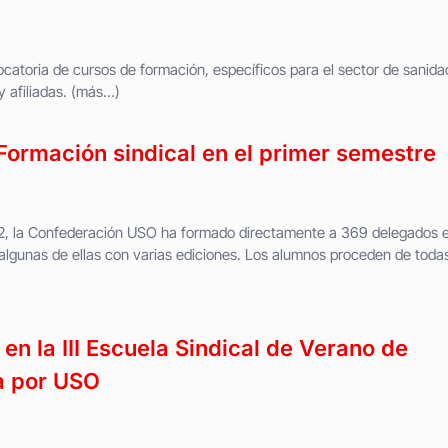
toria de cursos de formación, específicos para el sector de sanida
 y afiliadas. (más…)
ormación sindical en el primer semestre
22, la Confederación USO ha formado directamente a 369 delegados 
 algunas de ellas con varias ediciones. Los alumnos proceden de todas
 en la III Escuela Sindical de Verano de
a por USO