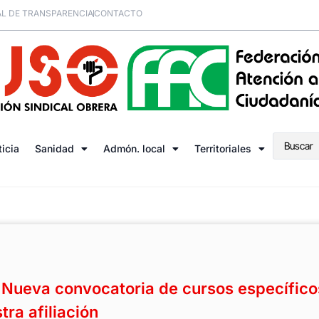
L DE TRANSPARENCIA
CONTACTO
ticia
Sanidad
Admón. local
Territoriales
Nueva convocatoria de cursos específico
ra afiliación