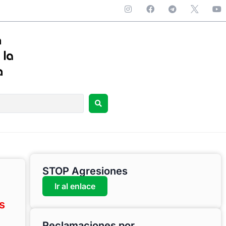
STOP Agresiones
Ir al enlace
s
Reclamaciones por