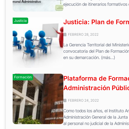
ejecución de itinerarios formativo
Justicia: Plan de Fo
Justicia
FEBRERO 28, 2022
La Gerencia Territorial del Ministe
convocatoria del Plan de Formación
en su demarcación. (más…)
Plataforma de Formaci
Formación
Administración Públi
FEBRERO 24, 2022
Como todos los años, el Instituto A
Administración General de la Junta 
al personal no judicial de la Adminis