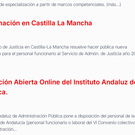
s de especialización a partir de marcos competenciales. (más…)
rmación en Castilla La Mancha
rio de Justicia en Castilla-La Mancha resuelve hacer pública nueva
 para el personal funcionario al Servicio de Admón. de Justicia año 2
ón Abierta Online del Instituto Andaluz d
ca.
ndaluz de Administración Pública pone a disposición del personal de la
de Andalucía (personal funcionario o laboral del VI Convenio colectivo
tración...