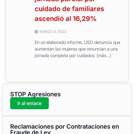
cuidado de familiares
ascendió al 16,29%
MARZO 4, 2022
En un elaborado informe, USO denuncia que
aumentan las mujeres que renuncian a una
jornada completa por cuidados. (más…)
STOP Agresiones
Ir al enlace
Reclamaciones por Contrataciones en
Fraude de Ley