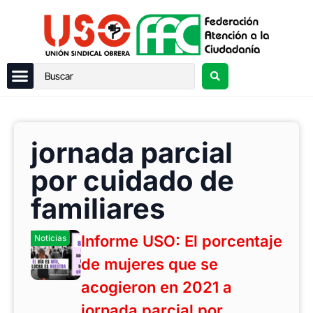
jornada parcial
por cuidado de
familiares
Informe USO: El porcentaje
Noticias
de mujeres que se
acogieron en 2021 a
jornada parcial por