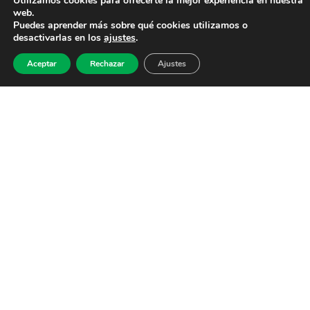
Utilizamos cookies para ofrecerte la mejor experiencia en nuestra
web.
Puedes aprender más sobre qué cookies utilizamos o
desactivarlas en los
ajustes
.
Aceptar
Rechazar
Ajustes