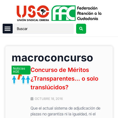
macroconcurso
Noticias
Concurso de Méritos
AGE
¿Transparentes… o solo
translúcidos?
OCTUBRE 18, 2016
Que el actual sistema de adjudicación de
plazas no garantiza ni la igualdad, ni el