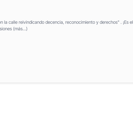
en la calle reivindicando decencia, reconocimiento y derechos" . ¡Es el
isiones (más…)