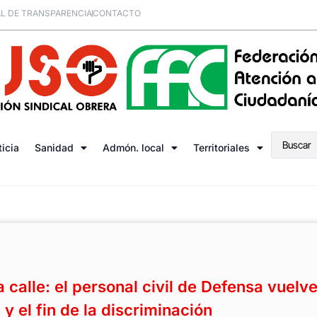
L DE TRANSPARENCIA
CONTACTO
ticia
Sanidad
Admón. local
Territoriales
a calle: el personal civil de Defensa vuelve
 y el fin de la discriminación