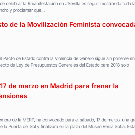
 de celebrar la #manifestación en #Sevilla es seguir mostrando toda l
ndro y proclamar que...
sto de la Movilización Feminista convocad
 Pacto de Estado contra la Violencia de Género sigue sin ponerse en
yecto de Ley de Presupuestos Generales del Estado para 2018 solo
 17 de marzo en Madrid para frenar la
pensiones
embro de la MERP, ha convocado para el sábado, 17 de marzo, una gr
 la Puerta del Sol y finalizará en la plaza del Museo Reina Sofía. Esta