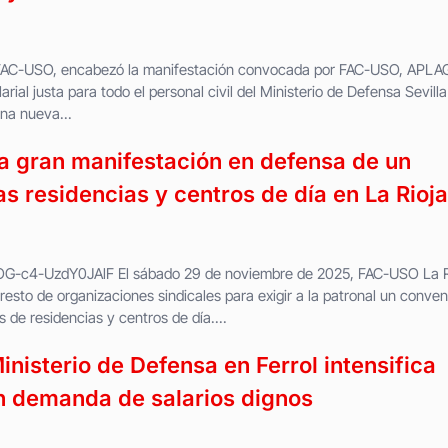
de FAC-USO, encabezó la manifestación convocada por FAC-USO, APLA
ial justa para todo el personal civil del Ministerio de Defensa Sevilla
na nueva...
 gran manifestación en defensa de un
as residencias y centros de día en La Rioja
OOG-c4-UzdY0JAlF El sábado 29 de noviembre de 2025, FAC-USO La R
 resto de organizaciones sindicales para exigir a la patronal un conven
 de residencias y centros de día....
Ministerio de Defensa en Ferrol intensifica
n demanda de salarios dignos