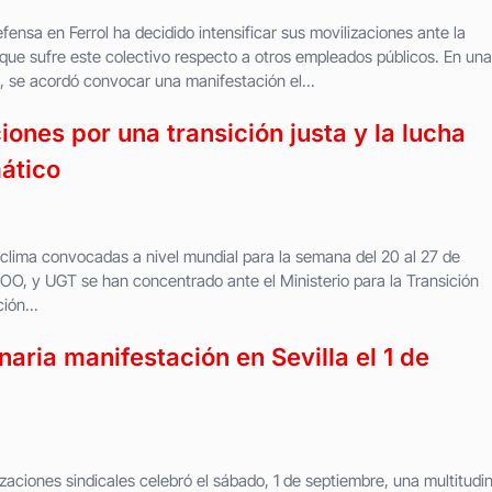
Defensa en Ferrol ha decidido intensificar sus movilizaciones ante la
l que sufre este colectivo respecto a otros empleados públicos. En una
 se acordó convocar una manifestación el...
iones por una transición justa y la lucha
mático
l clima convocadas a nivel mundial para la semana del 20 al 27 de
OO, y UGT se han concentrado ante el Ministerio para la Transición
ión...
aria manifestación en Sevilla el 1 de
zaciones sindicales celebró el sábado, 1 de septiembre, una multitudin