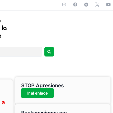
STOP Agresiones
Ir al enlace
 a
Reclamaciones por