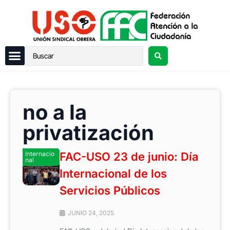
no a la
privatización
Internacio
FAC-USO 23 de junio: Día
nal
Internacional de los
Servicios Públicos
JUNIO 24, 2025