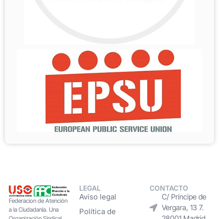
LEGAL
CONTACTO
Aviso legal
C/ Príncipe de
Federacion de Atención
Vergara, 13 7.
a la Ciudadanía. Una
Política de
28001 Madrid
Organización Sindical