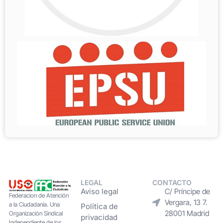
LEGAL
CONTACTO
Aviso legal
C/ Príncipe de
Federacion de Atención
Vergara, 13 7.
a la Ciudadanía. Una
Política de
28001 Madrid
Organización Sindical
privacidad
Independiente de los