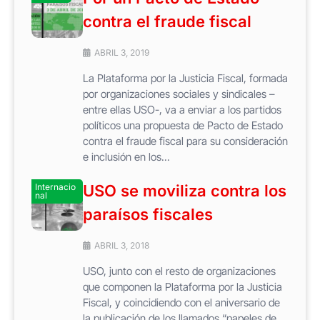
contra el fraude fiscal
ABRIL 3, 2019
La Plataforma por la Justicia Fiscal, formada
por organizaciones sociales y sindicales –
entre ellas USO-, va a enviar a los partidos
políticos una propuesta de Pacto de Estado
contra el fraude fiscal para su consideración
e inclusión en los...
Internacio
USO se moviliza contra los
nal
paraísos fiscales
ABRIL 3, 2018
USO, junto con el resto de organizaciones
que componen la Plataforma por la Justicia
Fiscal, y coincidiendo con el aniversario de
la publicación de los llamados “papeles de