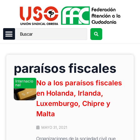
paraísos fiscales
Internacio
No a los paraísos fiscales
nal
en Holanda, Irlanda,
Luxemburgo, Chipre y
Malta
MAYO 31, 2021
Organizaciones de la sociedad civil que