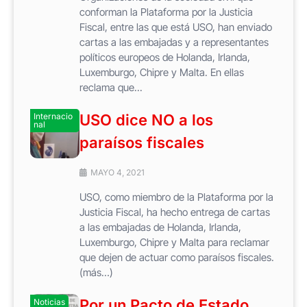
conforman la Plataforma por la Justicia
Fiscal, entre las que está USO, han enviado
cartas a las embajadas y a representantes
políticos europeos de Holanda, Irlanda,
Luxemburgo, Chipre y Malta. En ellas
reclama que...
Internacio
USO dice NO a los
nal
paraísos fiscales
MAYO 4, 2021
USO, como miembro de la Plataforma por la
Justicia Fiscal, ha hecho entrega de cartas
a las embajadas de Holanda, Irlanda,
Luxemburgo, Chipre y Malta para reclamar
que dejen de actuar como paraísos fiscales.
(más…)
Por un Pacto de Estado
Noticias