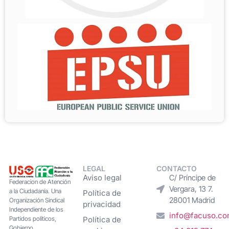
LEGAL
CONTACTO
Aviso legal
C/ Príncipe de
Federacion de Atención
Vergara, 13 7.
a la Ciudadanía. Una
Política de
28001 Madrid
Organización Sindical
privacidad
Independiente de los
info@facuso.c
Partidos políticos,
Política de
Gobierno,