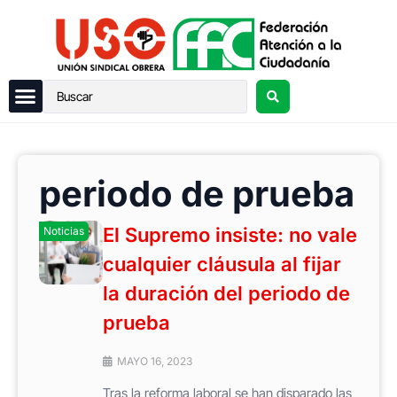
periodo de prueba
El Supremo insiste: no vale
Noticias
cualquier cláusula al fijar
la duración del periodo de
prueba
MAYO 16, 2023
Tras la reforma laboral se han disparado las