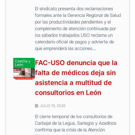
El sindicato presenta dos reclamaciones
formales ante la Gerencia Regional de Salud
por las productividades pendientes y el
complemento de atención continuada por
los sábados trabajados USO reclama un
calendario oficial de pagos y advierte de
que emprenderá las acciones...
Castilla y
FAC-USO denuncia que la
León
falta de médicos deja sin
asistencia a multitud de
consultorios en León
JULIO 19, 2026
El cierre temporal de los consultorios de
Carbajal de la Legua, Sariegos y Azadinos
confirma que la crisis de la Atención