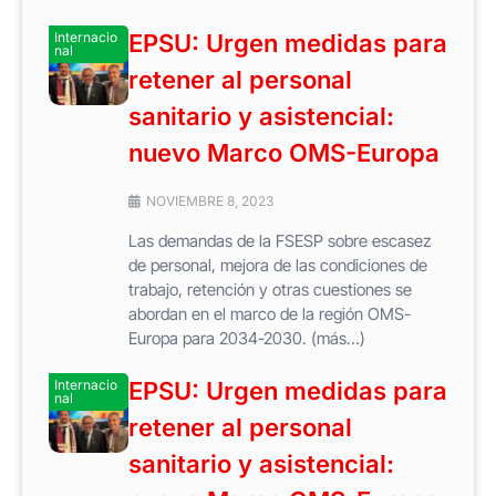
Internacio
EPSU: Urgen medidas para
nal
retener al personal
sanitario y asistencial:
nuevo Marco OMS-Europa
NOVIEMBRE 8, 2023
Las demandas de la FSESP sobre escasez
de personal, mejora de las condiciones de
trabajo, retención y otras cuestiones se
abordan en el marco de la región OMS-
Europa para 2034-2030. (más…)
Internacio
EPSU: Urgen medidas para
nal
retener al personal
sanitario y asistencial: