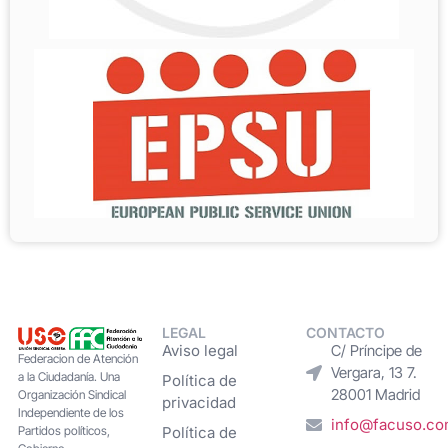
LEGAL
CONTACTO
Aviso legal
C/ Príncipe de
Federacion de Atención
Vergara, 13 7.
a la Ciudadanía. Una
Política de
28001 Madrid
Organización Sindical
privacidad
Independiente de los
info@facuso.c
Partidos políticos,
Política de