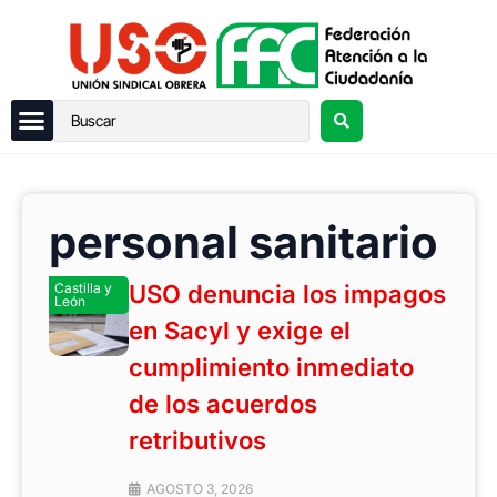
personal sanitario
Castilla y
USO denuncia los impagos
León
en Sacyl y exige el
cumplimiento inmediato
de los acuerdos
retributivos
AGOSTO 3, 2026