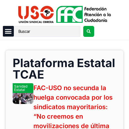
Plataforma Estatal
TCAE
Sanidad
FAC-USO no secunda la
Estatal
huelga convocada por los
sindicatos mayoritarios:
“No creemos en
movilizaciones de última