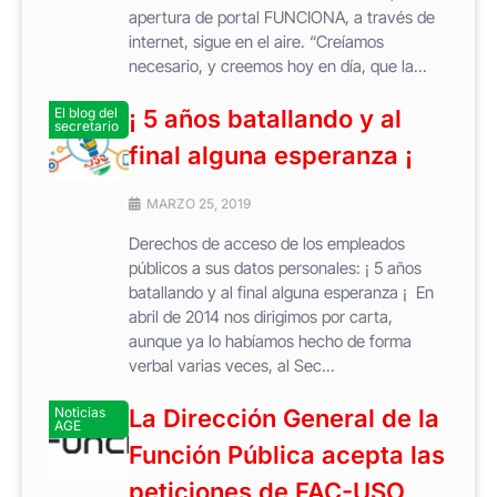
apertura de portal FUNCIONA, a través de
internet, sigue en el aire. “Creíamos
necesario, y creemos hoy en día, que la...
El blog del
¡ 5 años batallando y al
secretario
final alguna esperanza ¡
MARZO 25, 2019
Derechos de acceso de los empleados
públicos a sus datos personales: ¡ 5 años
batallando y al final alguna esperanza ¡ En
abril de 2014 nos dirigimos por carta,
aunque ya lo habíamos hecho de forma
verbal varias veces, al Sec...
Noticias
La Dirección General de la
AGE
Función Pública acepta las
peticiones de FAC-USO