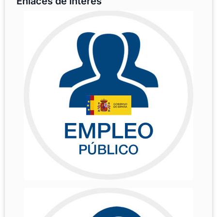
Enlaces de interés