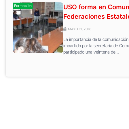
USO forma en Comunic
Formación
Federaciones Estatal
MAYO 11, 2018
La importancia de la comunicación i
impartido por la secretaria de Com
participado una veintena de...