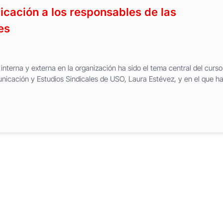
ación a los responsables de las
es
nterna y externa en la organización ha sido el tema central del curso
unicación y Estudios Sindicales de USO, Laura Estévez, y en el que h