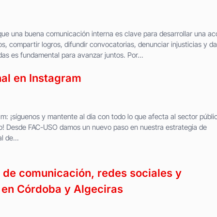
e una buena comunicación interna es clave para desarrollar una ac
os, compartir logros, difundir convocatorias, denunciar injusticias y da
as es fundamental para avanzar juntos. Por...
al en Instagram
: ¡síguenos y mantente al día con todo lo que afecta al sector públi
ario! Desde FAC-USO damos un nuevo paso en nuestra estrategia de
l de...
de comunicación, redes sociales y
 en Córdoba y Algeciras