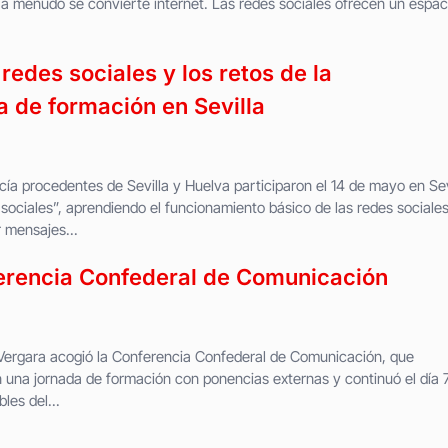
e a menudo se convierte internet. Las redes sociales ofrecen un espac
redes sociales y los retos de la
da de formación en Sevilla
a procedentes de Sevilla y Huelva participaron el 14 de mayo en Sev
sociales”, aprendiendo el funcionamiento básico de las redes sociale
 mensajes...
erencia Confederal de Comunicación
 Vergara acogió la Conferencia Confederal de Comunicación, que
una jornada de formación con ponencias externas y continuó el día 
les del...