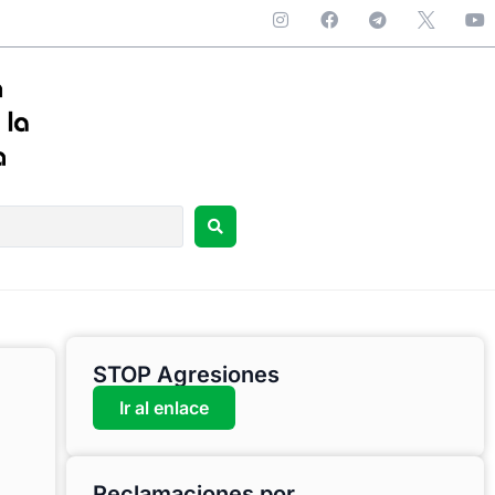
STOP Agresiones
Ir al enlace
Reclamaciones por