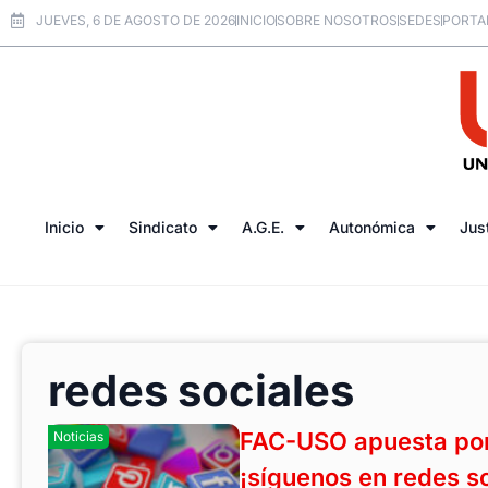
JUEVES, 6 DE AGOSTO DE 2026
INICIO
SOBRE NOSOTROS
SEDES
PORTA
Inicio
Sindicato
A.G.E.
Autonómica
Jus
redes sociales
FAC-USO apuesta por
Noticias
¡síguenos en redes so