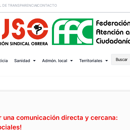
L DE TRANSPARENCIA
CONTACTO
ticia
Sanidad
Admón. local
Territoriales
 una comunicación directa y cercana:
ciales!