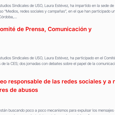
tudios Sindicales de USO, Laura Estévez, ha impartido en la sede de
so “Medios, redes sociales y campañas”, en el que han participado u
Córdoba,...
Comité de Prensa, Comunicación y
tudios Sindicales de USO, Laura Estévez, ha participado en el Comit
e la CES; dos jornadas con debates sobre el papel de la comunicac
o responsable de las redes sociales y a 
res de abusos
están buscando poco a poco mecanismos para expulsar los mensajes