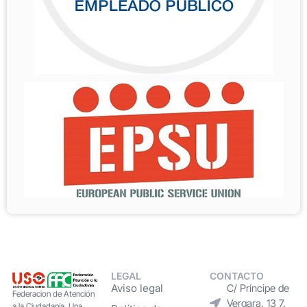
LEGAL
CONTACTO
Aviso legal
C/ Príncipe de
Federacion de Atención
Vergara, 13 7.
a la Ciudadanía. Una