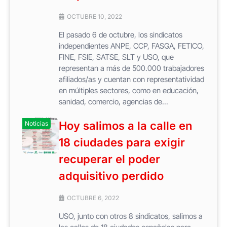
OCTUBRE 10, 2022
El pasado 6 de octubre, los sindicatos
independientes ANPE, CCP, FASGA, FETICO,
FINE, FSIE, SATSE, SLT y USO, que
representan a más de 500.000 trabajadores
afiliados/as y cuentan con representatividad
en múltiples sectores, como en educación,
sanidad, comercio, agencias de...
Hoy salimos a la calle en
Noticias
18 ciudades para exigir
recuperar el poder
adquisitivo perdido
OCTUBRE 6, 2022
USO, junto con otros 8 sindicatos, salimos a