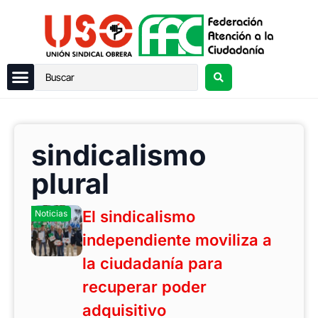
sindicalismo
plural
El sindicalismo
Noticias
independiente moviliza a
la ciudadanía para
recuperar poder
adquisitivo