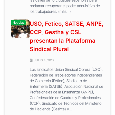
las calles de 18 ciudades españolas para
reclamar recuperar el poder adquisitivo de
los trabajadores. (más…)
USO, Fetico, SATSE, ANPE,
Noticias
CCP, Gestha y CSL
presentan la Plataforma
Sindical Plural
JULIO 4, 2019
Los sindicatos Unión Sindical Obrera (USO),
Federación de Trabajadores Independientes
de Comercio (Fetico), Sindicato de
Enfermería (SATSE), Asociación Nacional de
Profesionales de la Enseñanza (ANPE),
Confederación de Cuadros y Profesionales
(CCP), Sindicato de Técnicos del Ministerio
de Hacienda (Geshta) y...