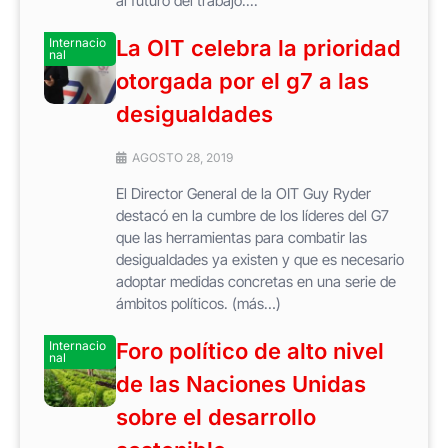
al futuro del trabajo....
Internacio
La OIT celebra la prioridad
nal
otorgada por el g7 a las
desigualdades
AGOSTO 28, 2019
El Director General de la OIT Guy Ryder
destacó en la cumbre de los líderes del G7
que las herramientas para combatir las
desigualdades ya existen y que es necesario
adoptar medidas concretas en una serie de
ámbitos políticos. (más…)
Internacio
Foro político de alto nivel
nal
de las Naciones Unidas
sobre el desarrollo