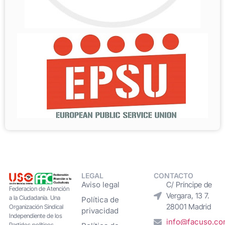
LEGAL
CONTACTO
Aviso legal
C/ Príncipe de
Federacion de Atención
Vergara, 13 7.
a la Ciudadanía. Una
Política de
28001 Madrid
Organización Sindical
privacidad
Independiente de los
info@facuso.c
Partidos políticos,