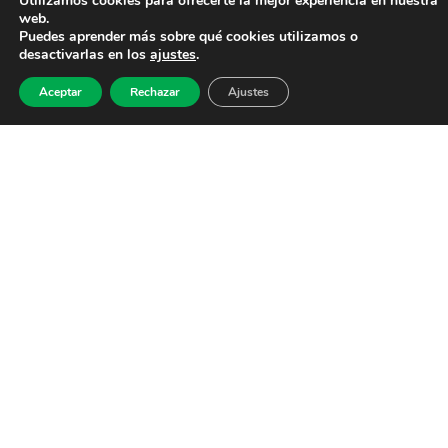
Utilizamos cookies para ofrecerte la mejor experiencia en nuestra
web.
Puedes aprender más sobre qué cookies utilizamos o
desactivarlas en los
ajustes
.
Aceptar
Rechazar
Ajustes