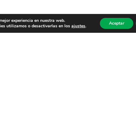
 mejor experiencia en nuestra web.
Aceptar
es utilizamos o desactivarlas en los
ajustes
.