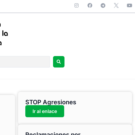
STOP Agresiones
Ir al enlace
Reclamaciones por