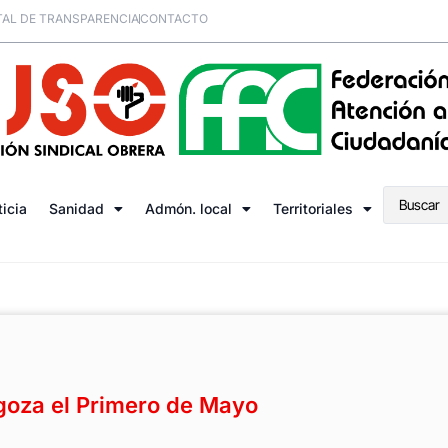
AL DE TRANSPARENCIA
CONTACTO
ticia
Sanidad
Admón. local
Territoriales
goza el Primero de Mayo