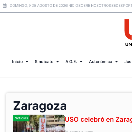
DOMINGO, 9 DE AGOSTO DE 2026
INICIO
SOBRE NOSOTROS
SEDES
PORT
Inicio
Sindicato
A.G.E.
Autonómica
Jus
Zaragoza
USO celebró en Zara
Noticias