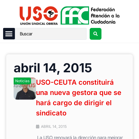
abril 14, 2015
USO-CEUTA constituirá
Noticias
una nueva gestora que se
hará cargo de dirigir el
sindicato
ABRIL 14, 2015
La USO renovará la dirección para mejorar