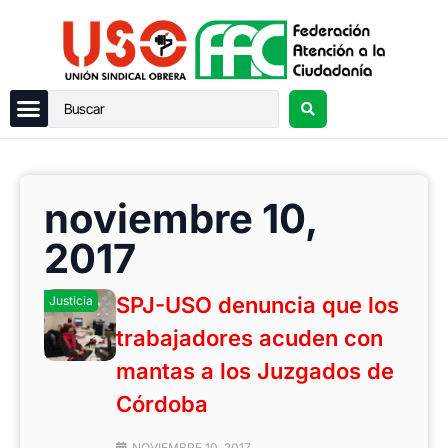
noviembre 10,
2017
SPJ-USO denuncia que los
Justicia
trabajadores acuden con
mantas a los Juzgados de
Córdoba
NOVIEMBRE 10, 2017