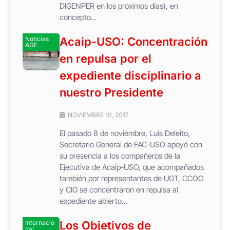
DIGENPER en los próximos días), en
concepto...
Noticias
Acaip-USO: Concentración
AGE
en repulsa por el
expediente disciplinario a
nuestro Presidente
NOVIEMBRE 10, 2017
El pasado 8 de noviembre, Luis Deleito,
Secretario General de FAC-USO apoyó con
su presencia a los compañeros de la
Ejecutiva de Acaip-USO, que acompañados
también por representantes de UGT, CCOO
y CIG se concentraron en repulsa al
expediente abierto...
Internacio
Los Objetivos de
nal