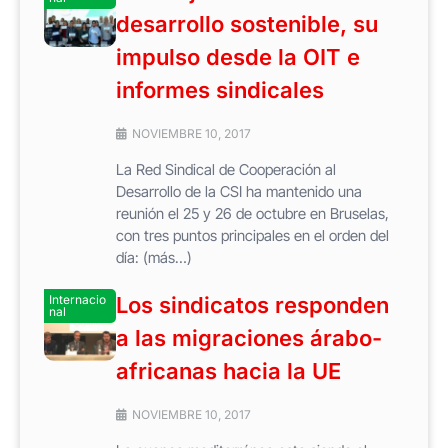
desarrollo sostenible, su
impulso desde la OIT e
informes sindicales
NOVIEMBRE 10, 2017
La Red Sindical de Cooperación al
Desarrollo de la CSI ha mantenido una
reunión el 25 y 26 de octubre en Bruselas,
con tres puntos principales en el orden del
día: (más…)
Internacio
Los sindicatos responden
nal
a las migraciones árabo-
africanas hacia la UE
NOVIEMBRE 10, 2017