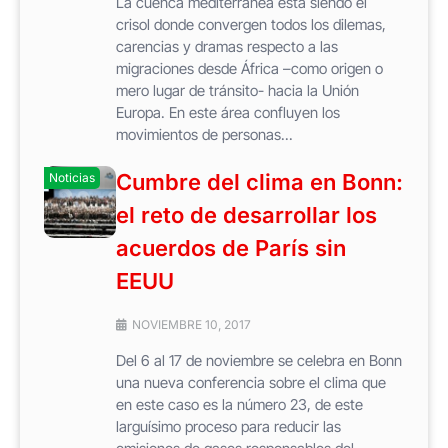
La cuenca mediterránea esta siendo el
crisol donde convergen todos los dilemas,
carencias y dramas respecto a las
migraciones desde África –como origen o
mero lugar de tránsito- hacia la Unión
Europa. En este área confluyen los
movimientos de personas...
Cumbre del clima en Bonn:
Noticias
el reto de desarrollar los
acuerdos de París sin
EEUU
NOVIEMBRE 10, 2017
Del 6 al 17 de noviembre se celebra en Bonn
una nueva conferencia sobre el clima que
en este caso es la número 23, de este
larguísimo proceso para reducir las